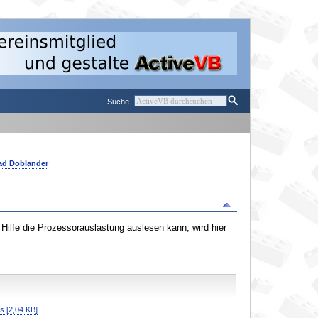
Suche
ad Doblander
ilfe die Prozessorauslastung auslesen kann, wird hier
s [2,04 KB]