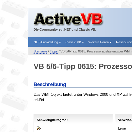
Die Community zu .NET und Classic VB.
.NET-Entwicklung
Classic VB
Weitere Foren
Ressourc
Startseite
/
Tipps
/ VB 5/6-Tipp 0615: Prozessorauslastung per WMI 
VB 5/6-Tipp 0615: Prozess
Beschreibung
Das WMI Objekt bietet unter Windows 2000 und XP zahlre
erklärt.
Schwierigkeitsgrad:
Verwende
keine