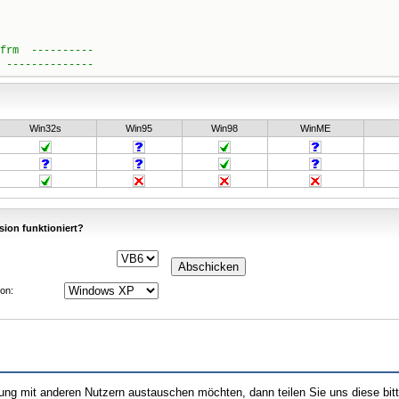
Win32s
Win95
Win98
WinME
sion funktioniert?
on:
hrung mit anderen Nutzern austauschen möchten, dann teilen Sie uns diese bi