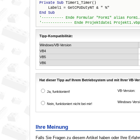
Private
Sub
 Timer1_Timer()

End
Sub
Tipp-Kompatibilität:
Windows/VB-Version
VB4
VB5
VB6
Hat dieser Tipp auf Ihrem Betriebsystem und mit Ihrer VB-Ver
VB-Version:
Ja, funktioniert!
Windows-Versi
Nein, funktioniert nicht bei mir!
Ihre Meinung
Falls Sie Fragen zu diesem Artikel haben oder Ihre Erfa