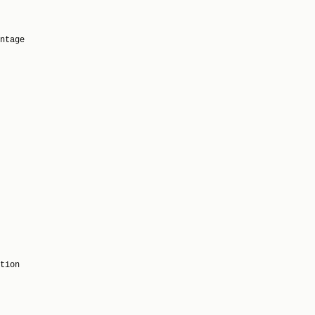
ntage

tion
