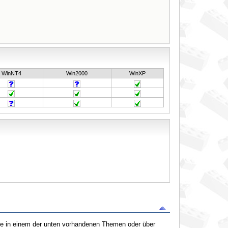
WinNT4
Win2000
WinXP
tte in einem der unten vorhandenen Themen oder über