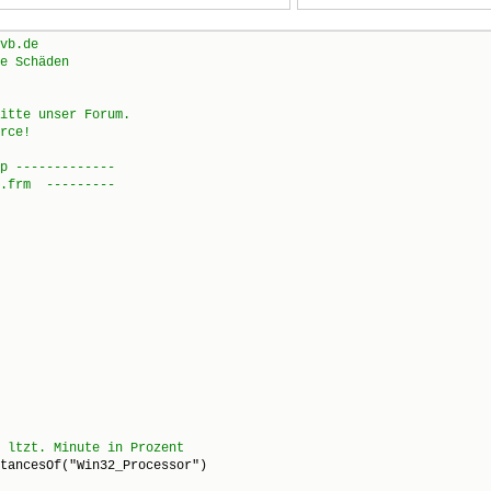
tancesOf("Win32_Processor")
