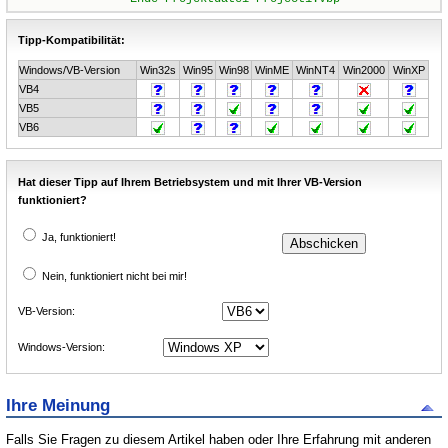
Tipp-Kompatibilität:
Windows/VB-Version
Win32s
Win95
Win98
WinME
WinNT4
Win2000
WinXP
VB4
VB5
VB6
Hat dieser Tipp auf Ihrem Betriebsystem und mit Ihrer VB-Version
funktioniert?
Ja, funktioniert!
Nein, funktioniert nicht bei mir!
VB-Version:
Windows-Version:
Ihre Meinung
Falls Sie Fragen zu diesem Artikel haben oder Ihre Erfahrung mit anderen