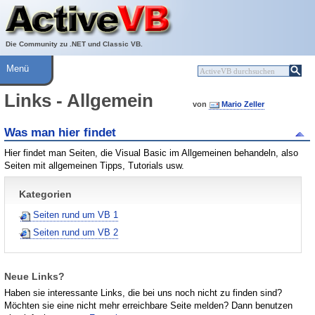
Über ActiveVB
Hilfe
Die Community zu .NET und Classic VB.
Menü
Links - Allgemein
von
Mario Zeller
Was man hier findet
Hier findet man Seiten, die Visual Basic im Allgemeinen behandeln, also
Seiten mit allgemeinen Tipps, Tutorials usw.
Kategorien
Seiten rund um VB 1
Seiten rund um VB 2
Neue Links?
Haben sie interessante Links, die bei uns noch nicht zu finden sind?
Möchten sie eine nicht mehr erreichbare Seite melden? Dann benutzen