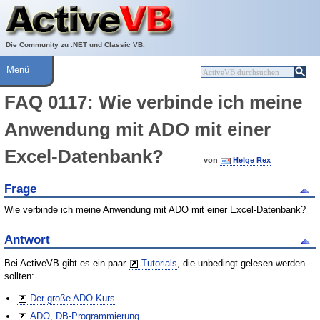
Über ActiveVB
Hilfe
Die Community zu .NET und Classic VB.
Menü
FAQ 0117: Wie verbinde ich meine
Anwendung mit ADO mit einer
Excel-Datenbank?
von
Helge Rex
Frage
Wie verbinde ich meine Anwendung mit ADO mit einer Excel-Datenbank?
Antwort
Bei ActiveVB gibt es ein paar
Tutorials
, die unbedingt gelesen werden
sollten:
Der große ADO-Kurs
ADO, DB-Programmierung