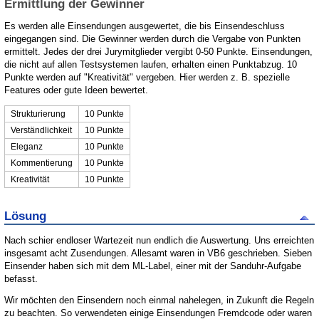
Ermittlung der Gewinner
Es werden alle Einsendungen ausgewertet, die bis Einsendeschluss
eingegangen sind. Die Gewinner werden durch die Vergabe von Punkten
ermittelt. Jedes der drei Jurymitglieder vergibt 0-50 Punkte. Einsendungen,
die nicht auf allen Testsystemen laufen, erhalten einen Punktabzug. 10
Punkte werden auf "Kreativität" vergeben. Hier werden z. B. spezielle
Features oder gute Ideen bewertet.
Strukturierung
10 Punkte
Verständlichkeit
10 Punkte
Eleganz
10 Punkte
Kommentierung
10 Punkte
Kreativität
10 Punkte
Lösung
Nach schier endloser Wartezeit nun endlich die Auswertung. Uns erreichten
insgesamt acht Zusendungen. Allesamt waren in VB6 geschrieben. Sieben
Einsender haben sich mit dem ML-Label, einer mit der Sanduhr-Aufgabe
befasst.
Wir möchten den Einsendern noch einmal nahelegen, in Zukunft die Regeln
zu beachten. So verwendeten einige Einsendungen Fremdcode oder waren