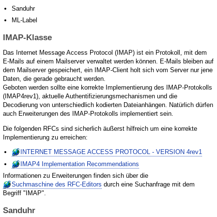
Sanduhr
ML-Label
IMAP-Klasse
Das Internet Message Access Protocol (IMAP) ist ein Protokoll, mit dem
E-Mails auf einem Mailserver verwaltet werden können. E-Mails bleiben auf
dem Mailserver gespeichert, ein IMAP-Client holt sich vom Server nur jene
Daten, die gerade gebraucht werden.
Geboten werden sollte eine korrekte Implementierung des IMAP-Protokolls
(IMAP4rev1), aktuelle Authentifizierungsmechanismen und die
Decodierung von unterschiedlich kodierten Dateianhängen. Natürlich dürfen
auch Erweiterungen des IMAP-Protokolls implementiert sein.
Die folgenden RFCs sind sicherlich äußerst hilfreich um eine korrekte
Implementierung zu erreichen:
INTERNET MESSAGE ACCESS PROTOCOL - VERSION 4rev1
IMAP4 Implementation Recommendations
Informationen zu Erweiterungen finden sich über die
Suchmaschine des RFC-Editors
durch eine Suchanfrage mit dem
Begriff "IMAP".
Sanduhr