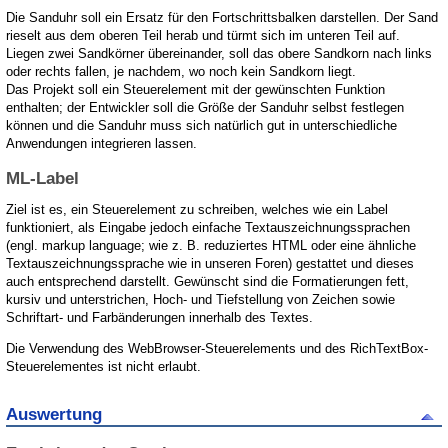
Die Sanduhr soll ein Ersatz für den Fortschrittsbalken darstellen. Der Sand
rieselt aus dem oberen Teil herab und türmt sich im unteren Teil auf.
Liegen zwei Sandkörner übereinander, soll das obere Sandkorn nach links
oder rechts fallen, je nachdem, wo noch kein Sandkorn liegt.
Das Projekt soll ein Steuerelement mit der gewünschten Funktion
enthalten; der Entwickler soll die Größe der Sanduhr selbst festlegen
können und die Sanduhr muss sich natürlich gut in unterschiedliche
Anwendungen integrieren lassen.
ML-Label
Ziel ist es, ein Steuerelement zu schreiben, welches wie ein Label
funktioniert, als Eingabe jedoch einfache Textauszeichnungssprachen
(engl. markup language; wie z. B. reduziertes HTML oder eine ähnliche
Textauszeichnungssprache wie in unseren Foren) gestattet und dieses
auch entsprechend darstellt. Gewünscht sind die Formatierungen fett,
kursiv und unterstrichen, Hoch- und Tiefstellung von Zeichen sowie
Schriftart- und Farbänderungen innerhalb des Textes.
Die Verwendung des WebBrowser-Steuerelements und des RichTextBox-
Steuerelementes ist nicht erlaubt.
Auswertung