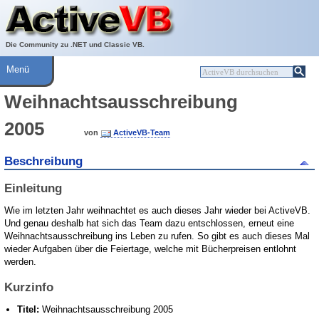
Über ActiveVB
Hilfe
Die Community zu .NET und Classic VB.
Menü
Weihnachtsausschreibung
2005
von
ActiveVB-Team
Beschreibung
Einleitung
Wie im letzten Jahr weihnachtet es auch dieses Jahr wieder bei ActiveVB.
Und genau deshalb hat sich das Team dazu entschlossen, erneut eine
Weihnachtsausschreibung ins Leben zu rufen. So gibt es auch dieses Mal
wieder Aufgaben über die Feiertage, welche mit Bücherpreisen entlohnt
werden.
Kurzinfo
Titel:
Weihnachtsausschreibung 2005