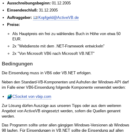
Ausschreibungsbeginn:
01.12.2005
Einsendeschluß:
31.12.2005
Auftraggeber:
Kopfgeld@ActiveVB.de
Preise:
Als Hauptpreis ein frei zu wählendes Buch in Höhe von etwa 50
EUR.
2x "Webdienste mit dem .NET-Framework entwickeln"
2x "Von Microsoft VB6 nach Microsoft VB.NET"
Bedingungen
Die Einsendung muss in VB6 oder VB.NET erfolgen.
Neben den Standard-VB-Komponenten und Aufrufen der Windows-API darf
im Falle einer VB6-Einsendung folgende Komponente verwendet werden:
CSocket von vbip.com
Zur Lösung dürfen Auszüge aus unseren Tipps oder aus dem weiteren
Angebot von ActiveVB eingesetzt werden, sofern die Quellen genannt
werden.
Das Programm sollte unter allen gängigen Windows-Versionen ab Windows
98 laufen. Für Einsendungen in VB.NET sollte die Einsendung auf allen