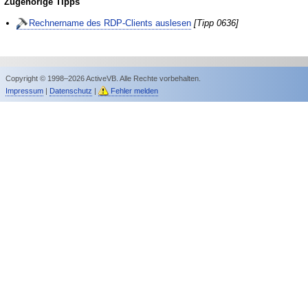
Zugehörige Tipps
Rechnername des RDP-Clients auslesen
[Tipp 0636]
Copyright © 1998–2026 ActiveVB. Alle Rechte vorbehalten.
Impressum
|
Datenschutz
|
Fehler melden