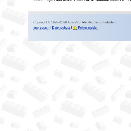
Copyright © 1998–2026 ActiveVB. Alle Rechte vorbehalten.
Impressum
|
Datenschutz
|
Fehler melden