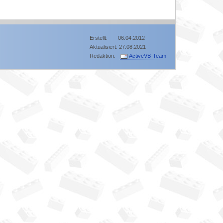
Erstellt: 06.04.2012
Aktualisiert: 27.08.2021
Redaktion:
ActiveVB-Team