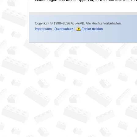
Copyright © 1998–2026 ActiveVB. Alle Rechte vorbehalten.
Impressum
|
Datenschutz
|
Fehler melden