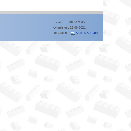
Erstellt: 06.04.2012
Aktualisiert: 27.08.2021
Redaktion:
ActiveVB-Team