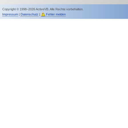
Copyright © 1998–2026 ActiveVB. Alle Rechte vorbehalten.
Impressum
|
Datenschutz
|
Fehler melden