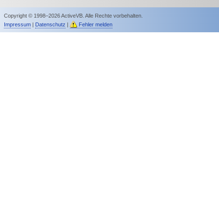
Copyright © 1998–2026 ActiveVB. Alle Rechte vorbehalten.
Impressum
|
Datenschutz
|
Fehler melden