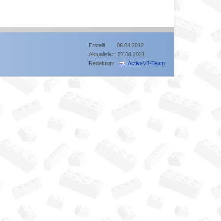
Erstellt: 06.04.2012
Aktualisiert: 27.08.2021
Redaktion:
ActiveVB-Team