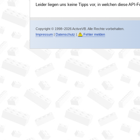
Leider liegen uns keine Tipps vor, in welchen diese API-F
Copyright © 1998–2026 ActiveVB. Alle Rechte vorbehalten.
Impressum
|
Datenschutz
|
Fehler melden