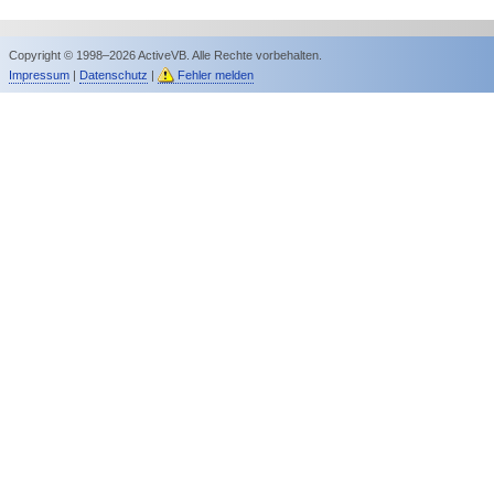
Copyright © 1998–2026 ActiveVB. Alle Rechte vorbehalten.
Impressum
|
Datenschutz
|
Fehler melden