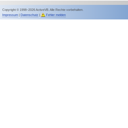
Copyright © 1998–2026 ActiveVB. Alle Rechte vorbehalten.
Impressum
|
Datenschutz
|
Fehler melden