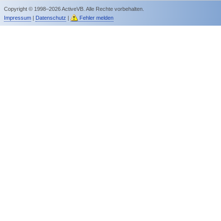
Copyright © 1998–2026 ActiveVB. Alle Rechte vorbehalten.
Impressum
|
Datenschutz
|
Fehler melden