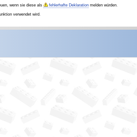
reuen, wenn sie diese als
fehlerhafte Deklaration
melden würden.
unktion verwendet wird.