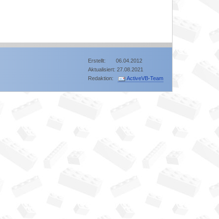
Erstellt: 06.04.2012
Aktualisiert: 27.08.2021
Redaktion:
ActiveVB-Team