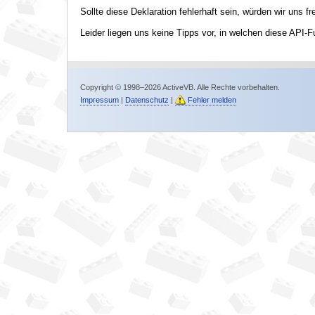
Sollte diese Deklaration fehlerhaft sein, würden wir uns f
Leider liegen uns keine Tipps vor, in welchen diese API-F
Copyright © 1998–2026 ActiveVB. Alle Rechte vorbehalten.
Impressum
|
Datenschutz
|
Fehler melden