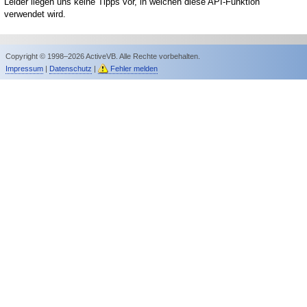
Leider liegen uns keine Tipps vor, in welchen diese API-Funktion
verwendet wird.
Copyright © 1998–2026 ActiveVB. Alle Rechte vorbehalten.
Impressum
|
Datenschutz
|
Fehler melden