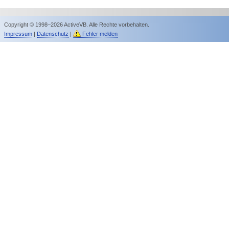
Copyright © 1998–2026 ActiveVB. Alle Rechte vorbehalten.
Impressum
|
Datenschutz
|
Fehler melden