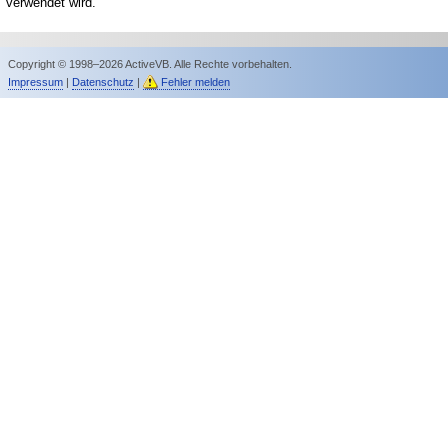
verwendet wird.
Copyright © 1998–2026 ActiveVB. Alle Rechte vorbehalten.
Impressum
|
Datenschutz
|
Fehler melden