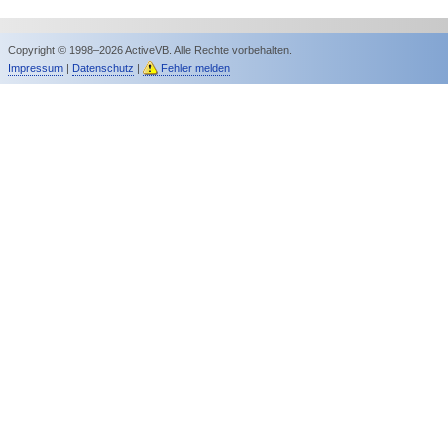
Copyright © 1998–2026 ActiveVB. Alle Rechte vorbehalten.
Impressum
|
Datenschutz
|
Fehler melden