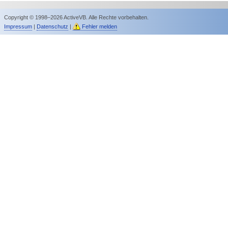
Copyright © 1998–2026 ActiveVB. Alle Rechte vorbehalten.
Impressum
|
Datenschutz
|
Fehler melden