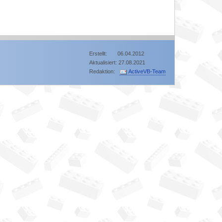
Erstellt: 06.04.2012
Aktualisiert: 27.08.2021
Redaktion:
ActiveVB-Team