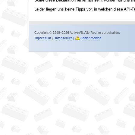
Sollte diese Deklaration fehlerhaft sein, würden wir uns f
Leider liegen uns keine Tipps vor, in welchen diese API-F
Copyright © 1998–2026 ActiveVB. Alle Rechte vorbehalten.
Impressum
|
Datenschutz
|
Fehler melden