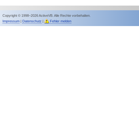
Copyright © 1998–2026 ActiveVB. Alle Rechte vorbehalten.
Impressum
|
Datenschutz
|
Fehler melden