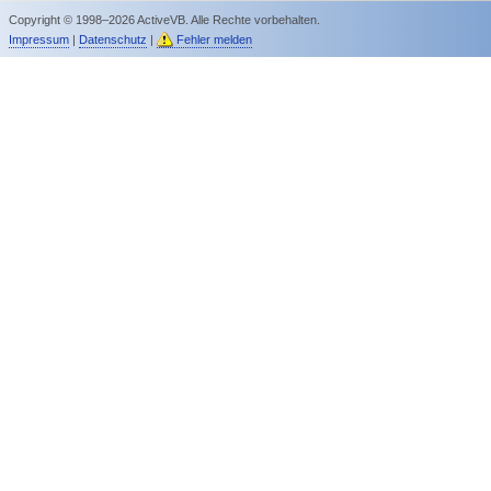
Copyright © 1998–2026 ActiveVB. Alle Rechte vorbehalten.
Impressum
|
Datenschutz
|
Fehler melden