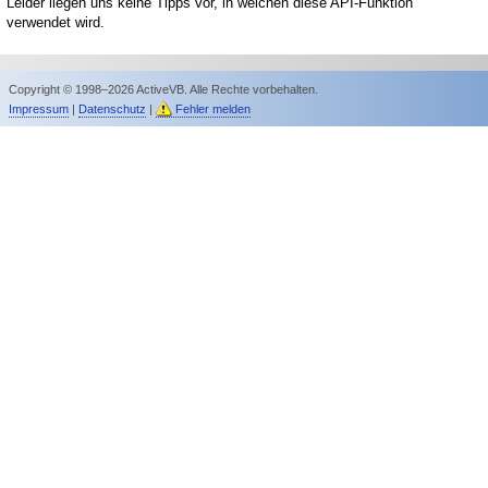
Leider liegen uns keine Tipps vor, in welchen diese API-Funktion
verwendet wird.
Copyright © 1998–2026 ActiveVB. Alle Rechte vorbehalten.
Impressum
|
Datenschutz
|
Fehler melden