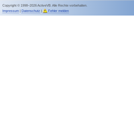
Copyright © 1998–2026 ActiveVB. Alle Rechte vorbehalten.
Impressum
|
Datenschutz
|
Fehler melden