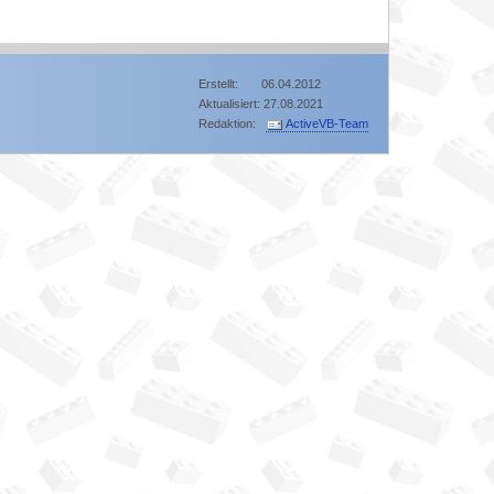
Erstellt: 06.04.2012
Aktualisiert: 27.08.2021
Redaktion:
ActiveVB-Team