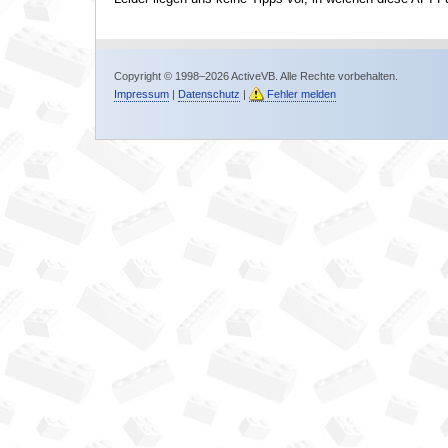
Copyright © 1998–2026 ActiveVB. Alle Rechte vorbehalten.
Impressum
|
Datenschutz
|
Fehler melden