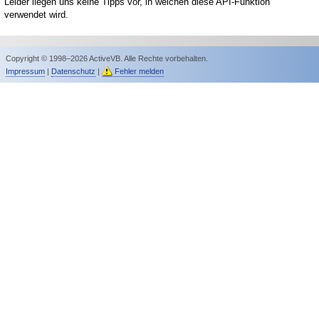
Leider liegen uns keine Tipps vor, in welchen diese API-Funktion
verwendet wird.
Copyright © 1998–2026 ActiveVB. Alle Rechte vorbehalten.
Impressum
|
Datenschutz
|
Fehler melden