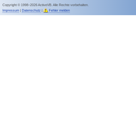
Copyright © 1998–2026 ActiveVB. Alle Rechte vorbehalten.
Impressum
|
Datenschutz
|
Fehler melden