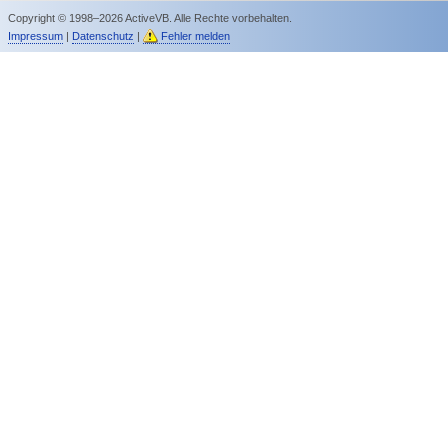
Copyright © 1998–2026 ActiveVB. Alle Rechte vorbehalten.
Impressum
|
Datenschutz
|
Fehler melden