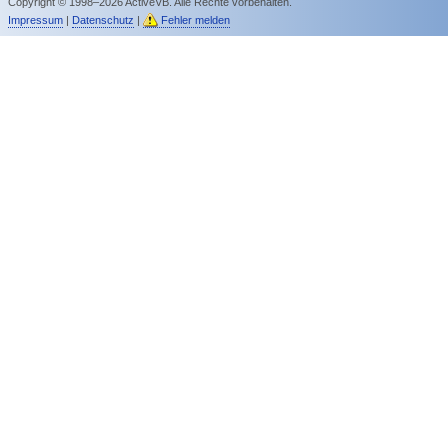
Copyright © 1998–2026 ActiveVB. Alle Rechte vorbehalten.
Impressum
|
Datenschutz
|
Fehler melden