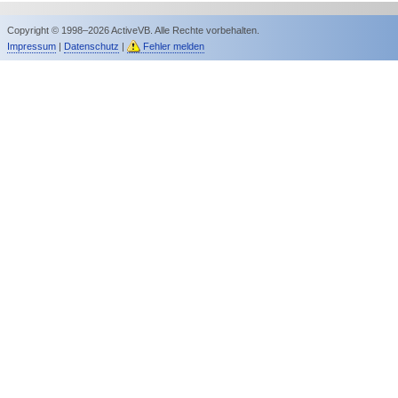
Copyright © 1998–2026 ActiveVB. Alle Rechte vorbehalten.
Impressum
|
Datenschutz
|
Fehler melden