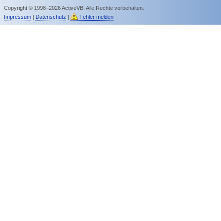
Copyright © 1998–2026 ActiveVB. Alle Rechte vorbehalten.
Impressum
|
Datenschutz
|
Fehler melden