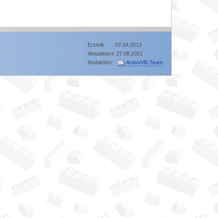
Erstellt: 07.04.2012
Aktualisiert: 27.08.2021
Redaktion:
ActiveVB-Team