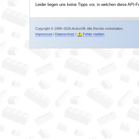
Leider liegen uns keine Tipps vor, in welchen diese API-F
Copyright © 1998–2026 ActiveVB. Alle Rechte vorbehalten.
Impressum
|
Datenschutz
|
Fehler melden