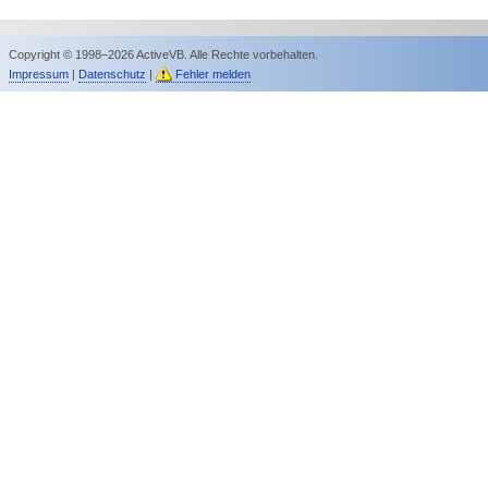
Copyright © 1998–2026 ActiveVB. Alle Rechte vorbehalten.
Impressum
|
Datenschutz
|
Fehler melden