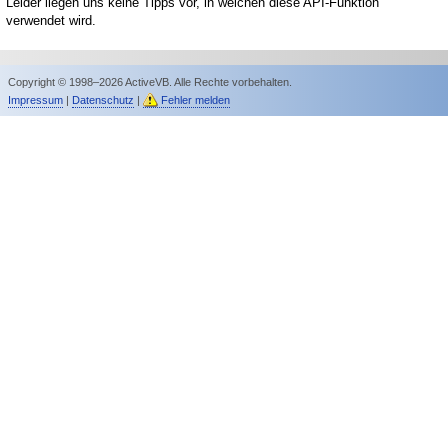
Leider liegen uns keine Tipps vor, in welchen diese API-Funktion
verwendet wird.
Copyright © 1998–2026 ActiveVB. Alle Rechte vorbehalten.
Impressum
|
Datenschutz
|
Fehler melden