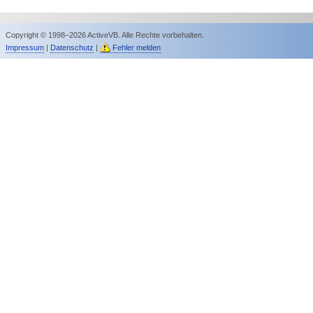
Copyright © 1998–2026 ActiveVB. Alle Rechte vorbehalten.
Impressum
|
Datenschutz
|
Fehler melden