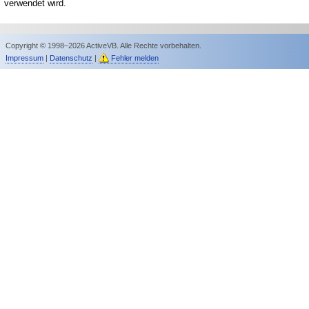
verwendet wird.
Copyright © 1998–2026 ActiveVB. Alle Rechte vorbehalten.
Impressum
|
Datenschutz
|
Fehler melden