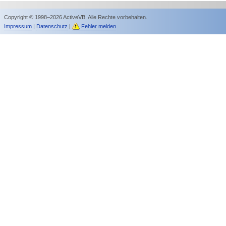
Copyright © 1998–2026 ActiveVB. Alle Rechte vorbehalten.
Impressum
|
Datenschutz
|
Fehler melden