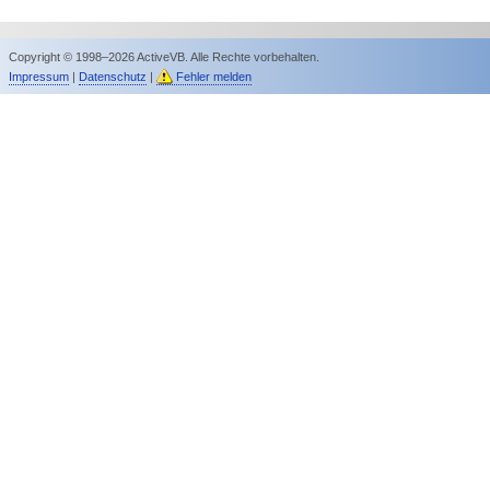
Copyright © 1998–2026 ActiveVB. Alle Rechte vorbehalten.
Impressum
|
Datenschutz
|
Fehler melden