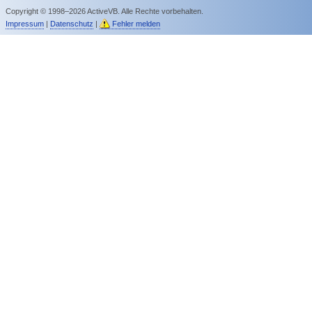
Copyright © 1998–2026 ActiveVB. Alle Rechte vorbehalten.
Impressum
|
Datenschutz
|
Fehler melden