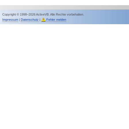
Copyright © 1998–2026 ActiveVB. Alle Rechte vorbehalten.
Impressum
|
Datenschutz
|
Fehler melden