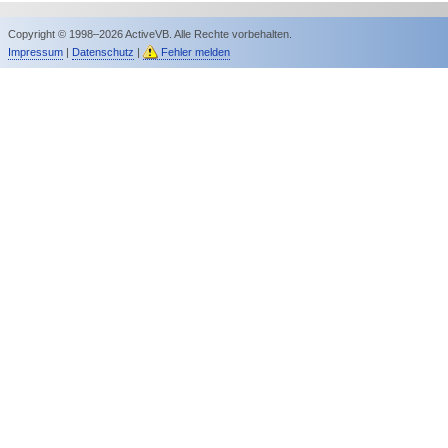
Copyright © 1998–2026 ActiveVB. Alle Rechte vorbehalten.
Impressum
|
Datenschutz
|
Fehler melden