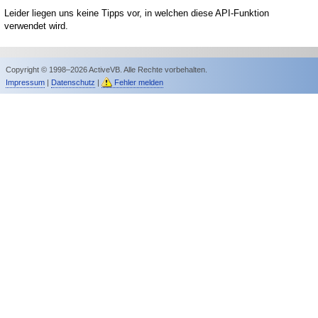
Leider liegen uns keine Tipps vor, in welchen diese API-Funktion
verwendet wird.
Copyright © 1998–2026 ActiveVB. Alle Rechte vorbehalten.
Impressum
|
Datenschutz
|
Fehler melden