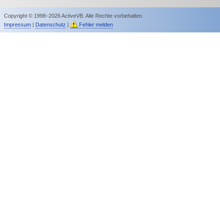
Copyright © 1998–2026 ActiveVB. Alle Rechte vorbehalten.
Impressum
|
Datenschutz
|
Fehler melden