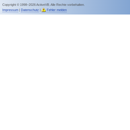
Copyright © 1998–2026 ActiveVB. Alle Rechte vorbehalten.
Impressum
|
Datenschutz
|
Fehler melden