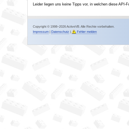
Leider liegen uns keine Tipps vor, in welchen diese API-F
Copyright © 1998–2026 ActiveVB. Alle Rechte vorbehalten.
Impressum
|
Datenschutz
|
Fehler melden