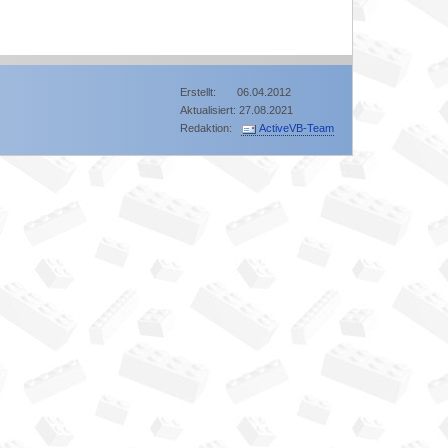
Erstellt: 06.04.2012
Aktualisiert: 27.08.2021
Redaktion:
ActiveVB-Team