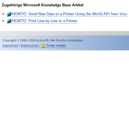
Zugehörige Microsoft Knowledge Base Artikel
HOWTO: Send Raw Data to a Printer Using the Win32 API from Visua
HOWTO: Print Line-by-Line to a Printer
Copyright © 1998–2026 ActiveVB. Alle Rechte vorbehalten.
Impressum
|
Datenschutz
|
Fehler melden