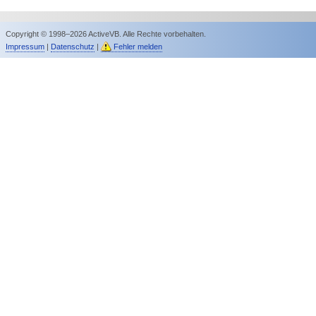
Copyright © 1998–2026 ActiveVB. Alle Rechte vorbehalten.
Impressum
|
Datenschutz
|
Fehler melden