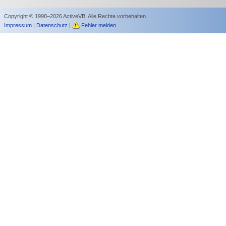
Copyright © 1998–2026 ActiveVB. Alle Rechte vorbehalten.
Impressum
|
Datenschutz
|
Fehler melden