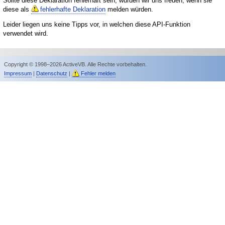
Sollte diese Deklaration fehlerhaft sein, würden wir uns freuen, wenn sie
diese als
fehlerhafte Deklaration
melden würden.
Leider liegen uns keine Tipps vor, in welchen diese API-Funktion
verwendet wird.
Copyright © 1998–2026 ActiveVB. Alle Rechte vorbehalten.
Impressum
|
Datenschutz
|
Fehler melden